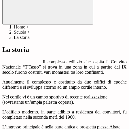
Home
>
Scuola
>
La storia
La storia
Il complesso edilizio che ospita il Convitto
Nazionale “T.Tasso” si trova in una zona in cui a partire dal IX
secolo furono costruiti vari monasteri tra loro confinanti.
Attualmente il complesso è costituito da due edifici di epoche
differenti e si sviluppa attorno ad un ampio cortile interno.
Nel cortile vi è un campo sportivo di recente realizzazione
(sovrastante un’ampia palestra coperta).
L’edificio moderno, in parte adibito a residenza dei convittori, fu
completato nella seconda metà del 1960.
L’ingresso principale è nella parte antica e prospetta piazza Abate