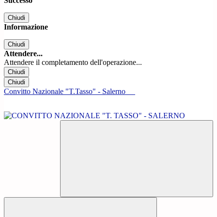
Successo
Chiudi
Informazione
Chiudi
Attendere...
Attendere il completamento dell'operazione...
Chiudi
Chiudi
Convitto Nazionale "T.Tasso" - Salerno