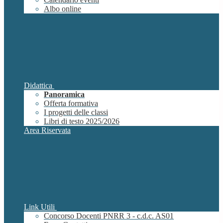
Albo online
Didattica
Panoramica
Offerta formativa
I progetti delle classi
Libri di testo 2025/2026
Area Riservata
Link Utili
Concorso Docenti PNRR 3 - c.d.c. AS01