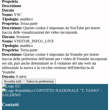
Proprieta
Descrizione
Durata
Nome:
YSC
Tipologia:
analitico
Proprieta:
Terza-parte
Descrizione:
Questo cookie è impostato da YouTube per tenere
traccia delle visualizzazioni dei video incorporati.
Durata:
Sessione
Nome:
VISITOR_INFO1_LIVE
Tipologia:
analitico
Proprieta:
Terza-parte
Descrizione:
Questo cookie è impostato da Youtube per tenere
traccia delle preferenze dell'utente per i video di Youtube incorporati
nei siti; può anche determinare se il visitatore del sito web sta
utilizzando la nuova o la vecchia versione dell'interfaccia di
Youtube.
Durata:
6 mesi
Accetta tutti
Salva le preferenze
CONVITTO NAZIONALE "T. TASSO" -
SALERNO
Contatti