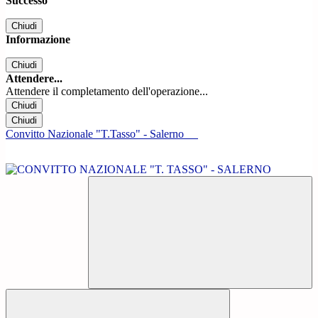
Successo
Chiudi
Informazione
Chiudi
Attendere...
Attendere il completamento dell'operazione...
Chiudi
Chiudi
Convitto Nazionale "T.Tasso" - Salerno