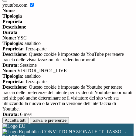
youtube.com
Nome
Tipologia
Proprieta
Descrizione
Durata
Nome:
YSC
Tipologia:
analitico
Proprieta:
Terza-parte
Descrizione:
Questo cookie è impostato da YouTube per tenere
traccia delle visualizzazioni dei video incorporati.
Durata:
Sessione
Nome:
VISITOR_INFO1_LIVE
Tipologia:
analitico
Proprieta:
Terza-parte
Descrizione:
Questo cookie è impostato da Youtube per tenere
traccia delle preferenze dell'utente per i video di Youtube incorporati
nei siti; può anche determinare se il visitatore del sito web sta
utilizzando la nuova o la vecchia versione dell'interfaccia di
Youtube.
Durata:
6 mesi
Accetta tutti
Salva le preferenze
CONVITTO NAZIONALE "T. TASSO" -