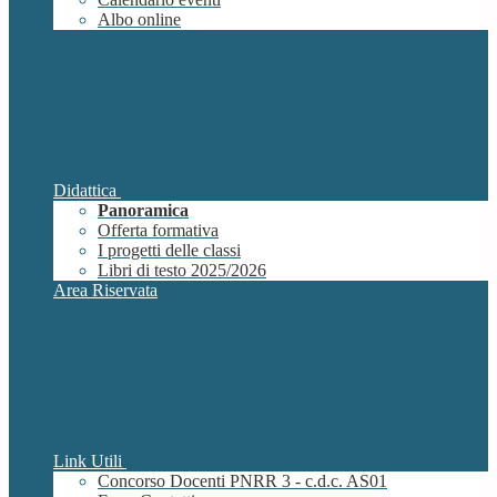
Albo online
Didattica
Panoramica
Offerta formativa
I progetti delle classi
Libri di testo 2025/2026
Area Riservata
Link Utili
Concorso Docenti PNRR 3 - c.d.c. AS01