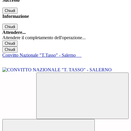
Successo
Chiudi
Informazione
Chiudi
Attendere...
Attendere il completamento dell'operazione...
Chiudi
Chiudi
Convitto Nazionale "T.Tasso" - Salerno