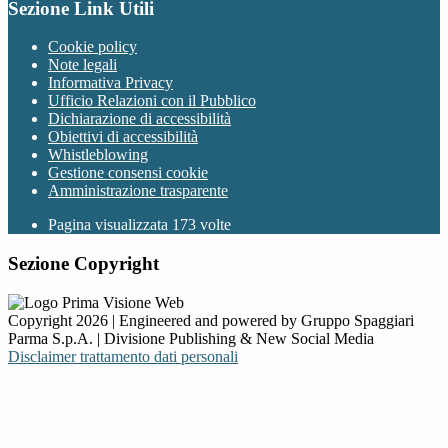
Sezione Link Utili
Cookie policy
Note legali
Informativa Privacy
Ufficio Relazioni con il Pubblico
Dichiarazione di accessibilità
Obiettivi di accessibilità
Whistleblowing
Gestione consensi cookie
Amministrazione trasparente
Pagina visualizzata
173
volte
Sezione Copyright
Copyright 2026 | Engineered and powered by Gruppo Spaggiari
Parma S.p.A. | Divisione Publishing & New Social Media
Disclaimer trattamento dati personali