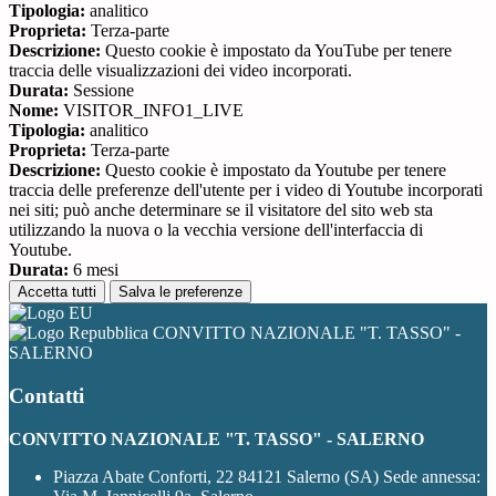
Tipologia:
analitico
Proprieta:
Terza-parte
Descrizione:
Questo cookie è impostato da YouTube per tenere
traccia delle visualizzazioni dei video incorporati.
Durata:
Sessione
Nome:
VISITOR_INFO1_LIVE
Tipologia:
analitico
Proprieta:
Terza-parte
Descrizione:
Questo cookie è impostato da Youtube per tenere
traccia delle preferenze dell'utente per i video di Youtube incorporati
nei siti; può anche determinare se il visitatore del sito web sta
utilizzando la nuova o la vecchia versione dell'interfaccia di
Youtube.
Durata:
6 mesi
Accetta tutti
Salva le preferenze
CONVITTO NAZIONALE "T. TASSO" -
SALERNO
Contatti
CONVITTO NAZIONALE "T. TASSO" - SALERNO
Piazza Abate Conforti, 22 84121 Salerno (SA) Sede annessa: