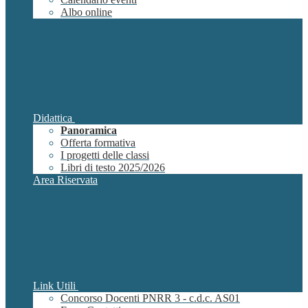
Albo online
Didattica
Panoramica
Offerta formativa
I progetti delle classi
Libri di testo 2025/2026
Area Riservata
Link Utili
Concorso Docenti PNRR 3 - c.d.c. AS01