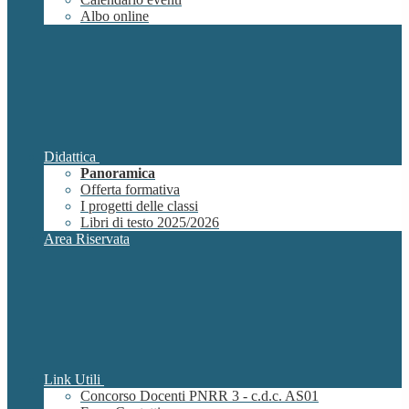
Albo online
Didattica
Panoramica
Offerta formativa
I progetti delle classi
Libri di testo 2025/2026
Area Riservata
Link Utili
Concorso Docenti PNRR 3 - c.d.c. AS01