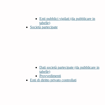
Enti pubblici vigilati (da pubblicare in
tabelle)
Società partecipate
Dati società partecipate (da pubblicare in
tabelle)
Provvedimenti
Enti di diritto privato controllati