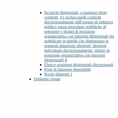
Incarichi dirigenziali, a qualsiasi titolo
conferiti, ivi inclusi quelli conferiti
discrezionalmente dall'organo di indirizzo
politico senza procedure pubbliche di
selezione e titolari di posizione
organizzativa con funzioni dirigenziali (da
pubblicare in tabelle che distinguano le
seguenti situazioni: dirigenti, dirigenti
individuati discrezionalmente, titolari di
posizione organizzativa con funzioni
dirigenziali)
8
Elenco posizioni dirigenziali discrezionali
Posti di funzione disponibili
Ruolo dirigenti
1
Dirigenti cessati