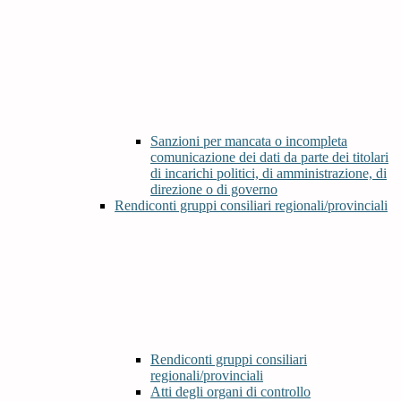
Sanzioni per mancata o incompleta
comunicazione dei dati da parte dei titolari
di incarichi politici, di amministrazione, di
direzione o di governo
Rendiconti gruppi consiliari regionali/provinciali
Rendiconti gruppi consiliari
regionali/provinciali
Atti degli organi di controllo