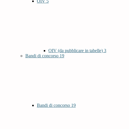
OIV
5
OIV (da pubblicare in tabelle)
3
Bandi di concorso
19
Bandi di concorso
19