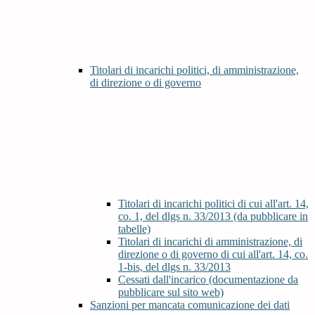
Titolari di incarichi politici, di amministrazione,
di direzione o di governo
Titolari di incarichi politici di cui all'art. 14,
co. 1, del dlgs n. 33/2013 (da pubblicare in
tabelle)
Titolari di incarichi di amministrazione, di
direzione o di governo di cui all'art. 14, co.
1-bis, del dlgs n. 33/2013
Cessati dall'incarico (documentazione da
pubblicare sul sito web)
Sanzioni per mancata comunicazione dei dati