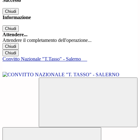
Successo
Chiudi
Informazione
Chiudi
Attendere...
Attendere il completamento dell'operazione...
Chiudi
Chiudi
Convitto Nazionale "T.Tasso" - Salerno