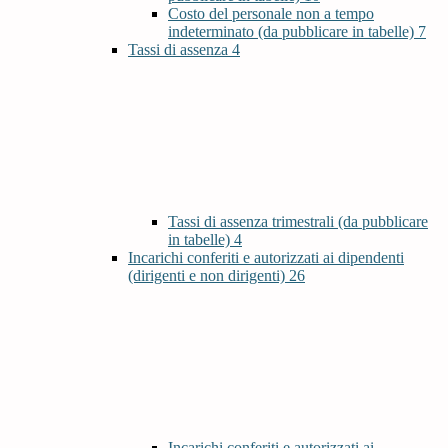
Costo del personale non a tempo
indeterminato (da pubblicare in tabelle)
7
Tassi di assenza
4
Tassi di assenza trimestrali (da pubblicare
in tabelle)
4
Incarichi conferiti e autorizzati ai dipendenti
(dirigenti e non dirigenti)
26
Incarichi conferiti e autorizzati ai