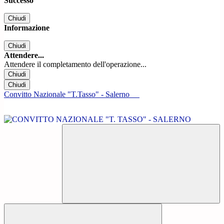
Successo
Chiudi
Informazione
Chiudi
Attendere...
Attendere il completamento dell'operazione...
Chiudi
Chiudi
Convitto Nazionale "T.Tasso" - Salerno