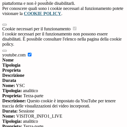
piattaforma e non è possibile disabilitarli.
Per conoscere quali sono i cookie necessari al funzionamento potete
visionare la
COOKIE POLICY
.
Cookie necessari per il funzionamento
I cookie necessari per il funzionamento non possono essere
disabilitati. È possibile consultare l'elenco nella pagina della cookie
policy.
youtube.com
Nome
Tipologia
Proprieta
Descrizione
Durata
Nome:
YSC
Tipologia:
analitico
Proprieta:
Terza-parte
Descrizione:
Questo cookie è impostato da YouTube per tenere
traccia delle visualizzazioni dei video incorporati.
Durata:
Sessione
Nome:
VISITOR_INFO1_LIVE
Tipologia:
analitico
Proprieta:
Terza-parte