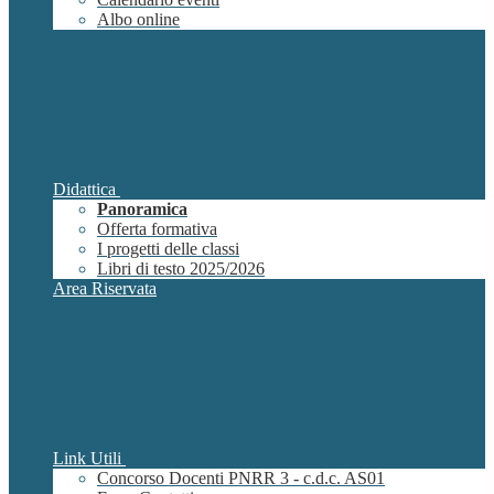
Albo online
Didattica
Panoramica
Offerta formativa
I progetti delle classi
Libri di testo 2025/2026
Area Riservata
Link Utili
Concorso Docenti PNRR 3 - c.d.c. AS01