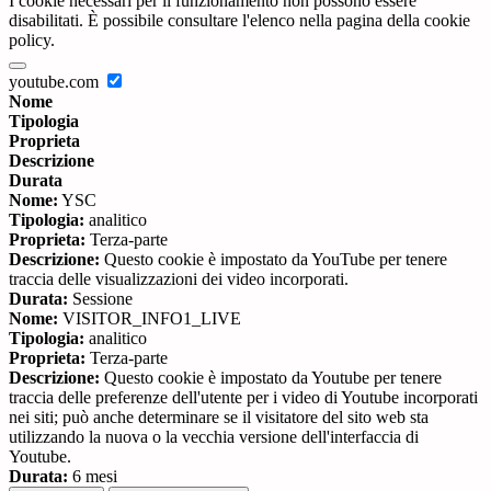
I cookie necessari per il funzionamento non possono essere
disabilitati. È possibile consultare l'elenco nella pagina della cookie
policy.
youtube.com
Nome
Tipologia
Proprieta
Descrizione
Durata
Nome:
YSC
Tipologia:
analitico
Proprieta:
Terza-parte
Descrizione:
Questo cookie è impostato da YouTube per tenere
traccia delle visualizzazioni dei video incorporati.
Durata:
Sessione
Nome:
VISITOR_INFO1_LIVE
Tipologia:
analitico
Proprieta:
Terza-parte
Descrizione:
Questo cookie è impostato da Youtube per tenere
traccia delle preferenze dell'utente per i video di Youtube incorporati
nei siti; può anche determinare se il visitatore del sito web sta
utilizzando la nuova o la vecchia versione dell'interfaccia di
Youtube.
Durata:
6 mesi