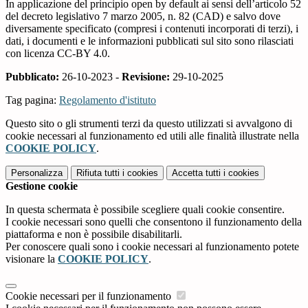
In applicazione del principio open by default ai sensi dell’articolo 52
del decreto legislativo 7 marzo 2005, n. 82 (CAD) e salvo dove
diversamente specificato (compresi i contenuti incorporati di terzi), i
dati, i documenti e le informazioni pubblicati sul sito sono rilasciati
con licenza CC-BY 4.0.
Pubblicato:
26-10-2023 -
Revisione:
29-10-2025
Tag pagina:
Regolamento d'istituto
Questo sito o gli strumenti terzi da questo utilizzati si avvalgono di
cookie necessari al funzionamento ed utili alle finalità illustrate nella
COOKIE POLICY
.
Personalizza
Rifiuta tutti
i cookies
Accetta tutti
i cookies
Gestione cookie
In questa schermata è possibile scegliere quali cookie consentire.
I cookie necessari sono quelli che consentono il funzionamento della
piattaforma e non è possibile disabilitarli.
Per conoscere quali sono i cookie necessari al funzionamento potete
visionare la
COOKIE POLICY
.
Cookie necessari per il funzionamento