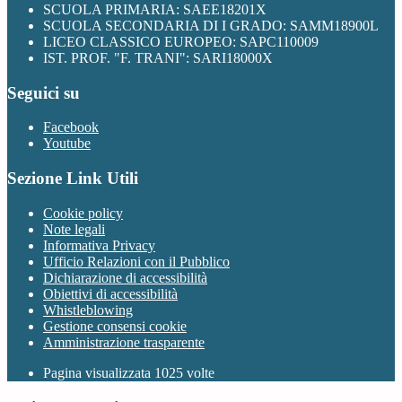
SCUOLA PRIMARIA: SAEE18201X
SCUOLA SECONDARIA DI I GRADO: SAMM18900L
LICEO CLASSICO EUROPEO: SAPC110009
IST. PROF. "F. TRANI": SARI18000X
Seguici su
Facebook
Youtube
Sezione Link Utili
Cookie policy
Note legali
Informativa Privacy
Ufficio Relazioni con il Pubblico
Dichiarazione di accessibilità
Obiettivi di accessibilità
Whistleblowing
Gestione consensi cookie
Amministrazione trasparente
Pagina visualizzata
1025
volte