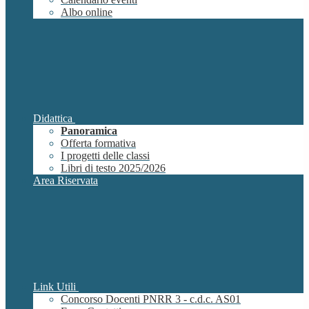
Albo online
Didattica
Panoramica
Offerta formativa
I progetti delle classi
Libri di testo 2025/2026
Area Riservata
Link Utili
Concorso Docenti PNRR 3 - c.d.c. AS01