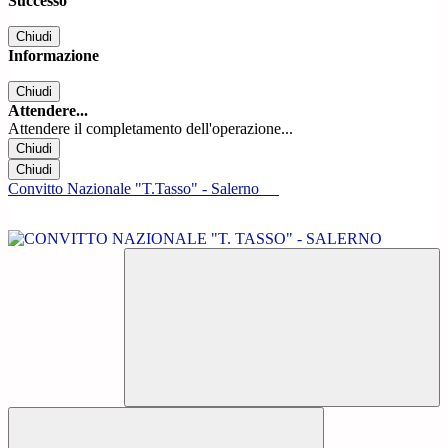
Successo
Chiudi
Informazione
Chiudi
Attendere...
Attendere il completamento dell'operazione...
Chiudi
Chiudi
Convitto Nazionale "T.Tasso" - Salerno