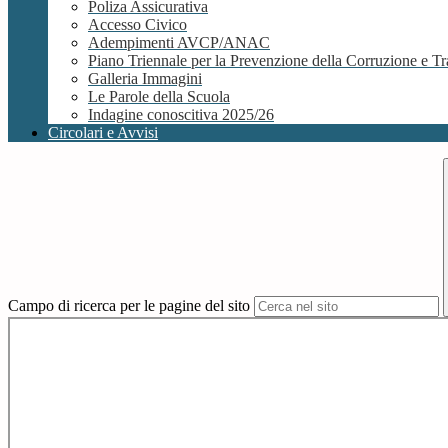
Poliza Assicurativa
Accesso Civico
Adempimenti AVCP/ANAC
Piano Triennale per la Prevenzione della Corruzione e
Galleria Immagini
Le Parole della Scuola
Indagine conoscitiva 2025/26
Circolari e Avvisi
Campo di ricerca per le pagine del sito