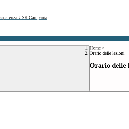
 Trasparenza USR Campania
Home
>
Orario delle lezioni
Orario delle 