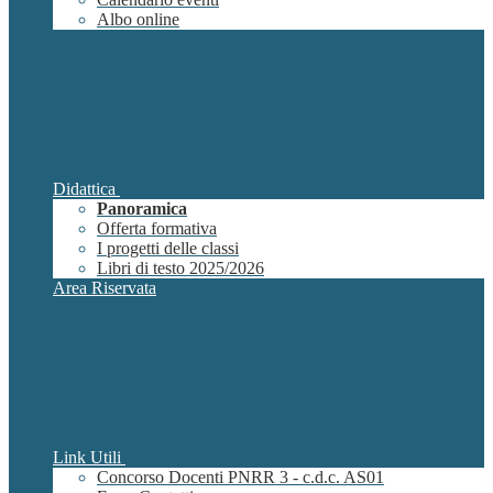
Albo online
Didattica
Panoramica
Offerta formativa
I progetti delle classi
Libri di testo 2025/2026
Area Riservata
Link Utili
Concorso Docenti PNRR 3 - c.d.c. AS01