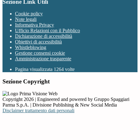
Sezione Link Utili
Cookie policy
Note legali
Informativa Privacy
Ufficio Relazioni con il Pubblico
Dichiarazione di accessibilità
Obiettivi di accessibilità
Whistleblowing
Gestione consensi cookie
Amministrazione trasparente
Pagina visualizzata
1264
volte
Sezione Copyright
Copyright 2026 | Engineered and powered by Gruppo Spaggiari
Parma S.p.A. | Divisione Publishing & New Social Media
Disclaimer trattamento dati personali