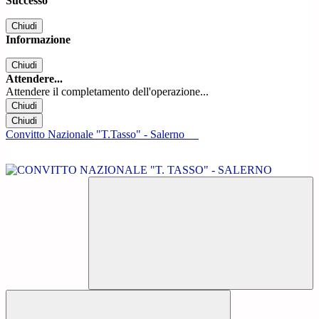
Successo
Chiudi
Informazione
Chiudi
Attendere...
Attendere il completamento dell'operazione...
Chiudi
Chiudi
Convitto Nazionale "T.Tasso" - Salerno