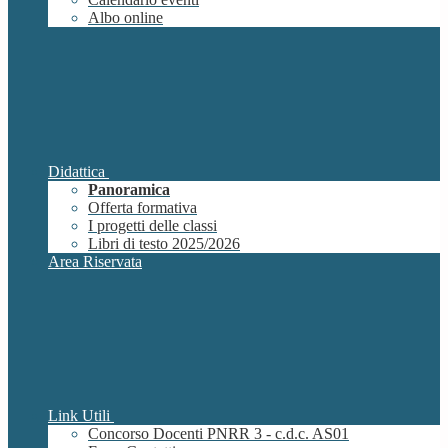
Albo online
Didattica
Panoramica
Offerta formativa
I progetti delle classi
Libri di testo 2025/2026
Area Riservata
Link Utili
Concorso Docenti PNRR 3 - c.d.c. AS01