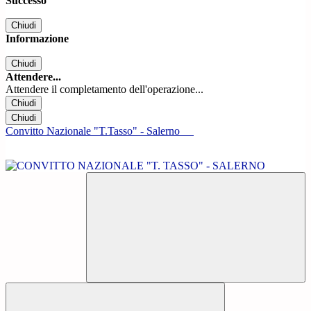
Successo
Chiudi
Informazione
Chiudi
Attendere...
Attendere il completamento dell'operazione...
Chiudi
Chiudi
Convitto Nazionale "T.Tasso" - Salerno