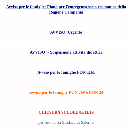
Avviso per le famiglie: Piano per l'emergenza socio economico della
Regione Campania
______________________________________________________________
AVVISO Urgente
______________________________________________________________
AVVISO - Sospensione attività didattica
______________________________________________________________
Avviso per le famiglie PON 1161
______________________________________________________________
Avviso per le famiglie PON 769 e PON 24
______________________________________________________________
CHIUSURA SCUOLE 06/11/19
per ordinanza Sindaco di Salerno