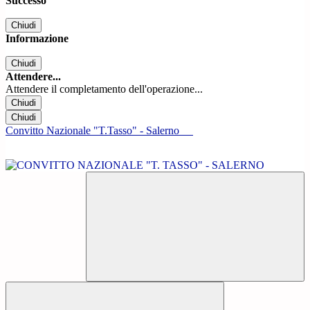
Successo
Chiudi
Informazione
Chiudi
Attendere...
Attendere il completamento dell'operazione...
Chiudi
Chiudi
Convitto Nazionale "T.Tasso" - Salerno