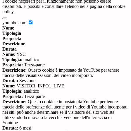
I cookie necessari per il funzionamento non possono essere
disabilitati. È possibile consultare l'elenco nella pagina della cookie
policy.
youtube.com
Nome
Tipologia
Proprieta
Descrizione
Durata
Nome:
YSC
Tipologia:
analitico
Proprieta:
Terza-parte
Descrizione:
Questo cookie è impostato da YouTube per tenere
traccia delle visualizzazioni dei video incorporati.
Durata:
Sessione
Nome:
VISITOR_INFO1_LIVE
Tipologia:
analitico
Proprieta:
Terza-parte
Descrizione:
Questo cookie è impostato da Youtube per tenere
traccia delle preferenze dell'utente per i video di Youtube incorporati
nei siti; può anche determinare se il visitatore del sito web sta
utilizzando la nuova o la vecchia versione dell'interfaccia di
Youtube.
Durata:
6 mesi