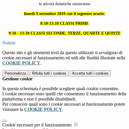
le attività didattiche inizieranno
lunedì 9 settembre 2019
con il seguente orario:
8:10-13:10 CLASSI PRIME
9:10 - 13:10 CLASSI SECONDE, TERZE, QUARTE E QUINTE
Notizie
Questo sito o gli strumenti terzi da questo utilizzati si avvalgono di
cookie necessari al funzionamento ed utili alle finalità illustrate nella
COOKIE POLICY
.
Personalizza
Rifiuta tutti
i cookies
Accetta tutti
i cookies
Gestione cookie
In questa schermata è possibile scegliere quali cookie consentire.
I cookie necessari sono quelli che consentono il funzionamento della
piattaforma e non è possibile disabilitarli.
Per conoscere quali sono i cookie necessari al funzionamento potete
visionare la
COOKIE POLICY
.
Cookie necessari per il funzionamento