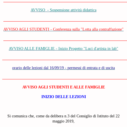
______________________________________________________________
AVVISO - Sospensione attività didattica
______________________________________________________________
AVVISO AGLI STUDENTI - Conferenza sulla "Lotta alla contraffazione"
______________________________________________________________
AVVISO ALLE FAMIGLIE - Inizio Progetto "Luci d'artista in lab"
______________________________________________________________
orario delle lezioni dal 16/09/19 - permessi di entrata e di uscita
______________________________________________________________
AVVISO AGLI STUDENTI E ALLE FAMIGLIE
INIZIO DELLE LEZIONI
Si comunica che, come da delibera n.3 del Consiglio di Istituto del 22
maggio 2019,