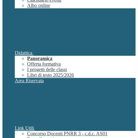
Albo online
Didattica
Panoramica
Offerta formativa
I progetti delle classi
Libri di testo 2025/2026
Area Riservata
Link Utili
Concorso Docenti PNRR 3 - c.d.c. AS01