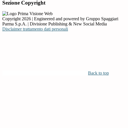
Sezione Copyright
Copyright 2026 | Engineered and powered by Gruppo Spaggiari
Parma S.p.A. | Divisione Publishing & New Social Media
Disclaimer trattamento dati personali
Back to top