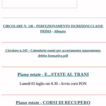
_______________________________________________________
CIRCOLARE N. 146 - PERFEZIONAMENTO ISCRIZIONI CLASSE
PRIMA
-
Allegato
_______________________________________________________
Circolare n.145 - Calendario esami per accertamento superamento
debito formativo.pdf
_______________________________________________________
Piano estate - E...STATE AL TRANI
Lunedì 05 luglio ore 8.30 - Avvio corsi PON
_______________________________________________________
Piano estate - CORSI DI RECUPERO