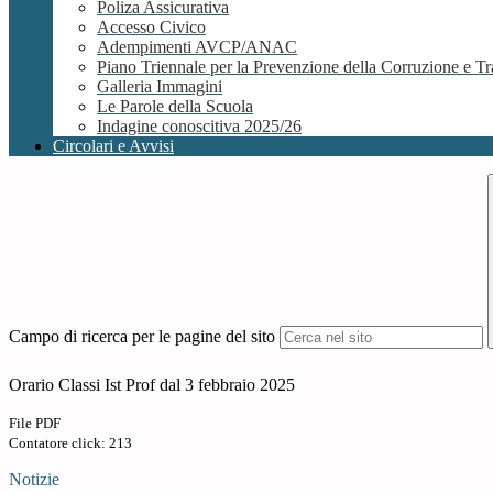
Poliza Assicurativa
Accesso Civico
Adempimenti AVCP/ANAC
Piano Triennale per la Prevenzione della Corruzione e
Galleria Immagini
Le Parole della Scuola
Indagine conoscitiva 2025/26
Circolari e Avvisi
Campo di ricerca per le pagine del sito
Orario Classi Ist Prof dal 3 febbraio 2025
File PDF
Contatore click: 213
Notizie