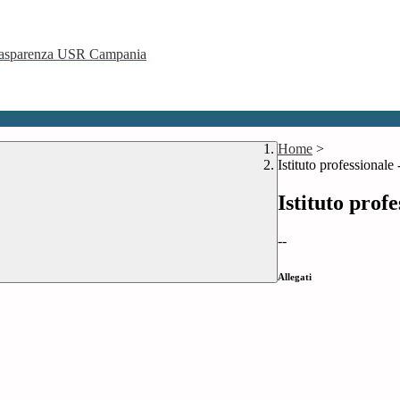
 Trasparenza USR Campania
Home
>
Istituto professionale
Istituto prof
--
Allegati