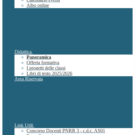
Albo online
Didattica
Panoramica
Offerta formativa
I progetti delle classi
Libri di testo 2025/2026
Area Riservata
Link Utili
Concorso Docenti PNRR 3 - c.d.c. AS01