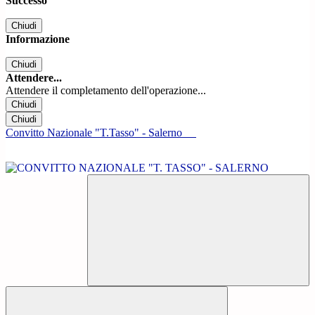
Successo
Chiudi
Informazione
Chiudi
Attendere...
Attendere il completamento dell'operazione...
Chiudi
Chiudi
Convitto Nazionale "T.Tasso" - Salerno