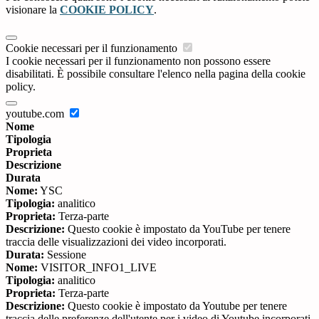
visionare la
COOKIE POLICY
.
Cookie necessari per il funzionamento
I cookie necessari per il funzionamento non possono essere
disabilitati. È possibile consultare l'elenco nella pagina della cookie
policy.
youtube.com
Nome
Tipologia
Proprieta
Descrizione
Durata
Nome:
YSC
Tipologia:
analitico
Proprieta:
Terza-parte
Descrizione:
Questo cookie è impostato da YouTube per tenere
traccia delle visualizzazioni dei video incorporati.
Durata:
Sessione
Nome:
VISITOR_INFO1_LIVE
Tipologia:
analitico
Proprieta:
Terza-parte
Descrizione:
Questo cookie è impostato da Youtube per tenere
traccia delle preferenze dell'utente per i video di Youtube incorporati