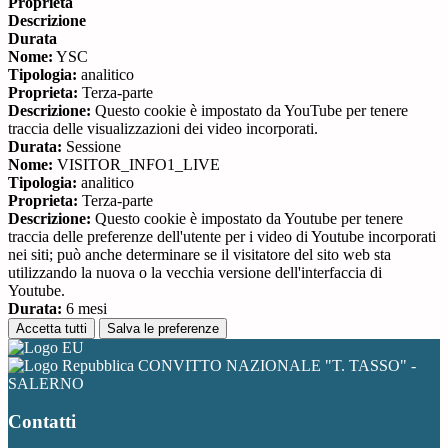
Proprieta
Descrizione
Durata
Nome:
YSC
Tipologia:
analitico
Proprieta:
Terza-parte
Descrizione:
Questo cookie è impostato da YouTube per tenere
traccia delle visualizzazioni dei video incorporati.
Durata:
Sessione
Nome:
VISITOR_INFO1_LIVE
Tipologia:
analitico
Proprieta:
Terza-parte
Descrizione:
Questo cookie è impostato da Youtube per tenere
traccia delle preferenze dell'utente per i video di Youtube incorporati
nei siti; può anche determinare se il visitatore del sito web sta
utilizzando la nuova o la vecchia versione dell'interfaccia di
Youtube.
Durata:
6 mesi
Accetta tutti
Salva le preferenze
CONVITTO NAZIONALE "T. TASSO" -
SALERNO
Contatti