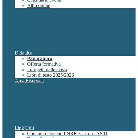
Albo online
Didattica
Panoramica
Offerta formativa
I progetti delle classi
Libri di testo 2025/2026
Area Riservata
Link Utili
Concorso Docenti PNRR 3 - c.d.c. AS01