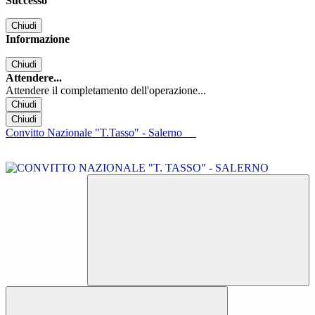
Successo
Chiudi
Informazione
Chiudi
Attendere...
Attendere il completamento dell'operazione...
Chiudi
Chiudi
Convitto Nazionale "T.Tasso" - Salerno