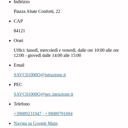
Indirizzo
Piazza Abate Conforti, 22
CAP
84121
Orari
Uffici: lunedì, mercoledì e venerdì, dalle ore 10:00 alle ore
12:00 - giovedì dalle 14:00 alle 15:00
Email
SAVC01000Q@istruzione.it
PEC
SAVC01000Q@pec.istruzione.it
Telefono
+39089231947 ; +39089791694
Naviga su Google Maps