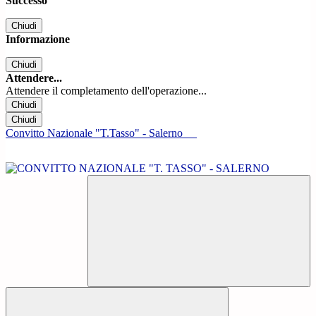
Successo
Chiudi
Informazione
Chiudi
Attendere...
Attendere il completamento dell'operazione...
Chiudi
Chiudi
Convitto Nazionale "T.Tasso" - Salerno