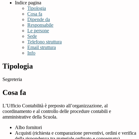
Indice pagina
Tipologia
Cosa fa
Dipende da
Responsabile
Le persone
Sede
Telefono struttura
Email struttura
Info
Tipologia
Segreteria
Cosa fa
L’Ufficio Contabilità è preposto all’organizzazione, al
coordinamento e al controllo delle procedure contabili e
amministrative della Scuola.
Albo fornitori
Acquisti (richiesta e comparazione preventivi, ordini e verifica
della rispondenza tra materiale ordinato e consegnato)