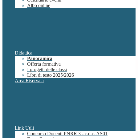
Albo online
Didattica
Panoramica
Offerta formativa
I progetti delle classi
Libri di testo 2025/2026
Area Riservata
Link Utili
Concorso Docenti PNRR 3 - c.d.c. AS01