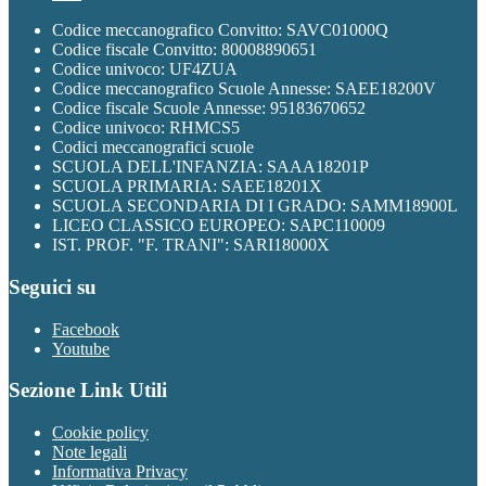
Codice meccanografico Convitto: SAVC01000Q
Codice fiscale Convitto: 80008890651
Codice univoco: UF4ZUA
Codice meccanografico Scuole Annesse: SAEE18200V
Codice fiscale Scuole Annesse: 95183670652
Codice univoco: RHMCS5
Codici meccanografici scuole
SCUOLA DELL'INFANZIA: SAAA18201P
SCUOLA PRIMARIA: SAEE18201X
SCUOLA SECONDARIA DI I GRADO: SAMM18900L
LICEO CLASSICO EUROPEO: SAPC110009
IST. PROF. "F. TRANI": SARI18000X
Seguici su
Facebook
Youtube
Sezione Link Utili
Cookie policy
Note legali
Informativa Privacy