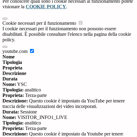
Per conoscere quali sono i cookie necessari al funzionamento potete
visionare la
COOKIE POLICY
.
Cookie necessari per il funzionamento
I cookie necessari per il funzionamento non possono essere
disabilitati. È possibile consultare l'elenco nella pagina della cookie
policy.
youtube.com
Nome
Tipologia
Proprieta
Descrizione
Durata
Nome:
YSC
Tipologia:
analitico
Proprieta:
Terza-parte
Descrizione:
Questo cookie è impostato da YouTube per tenere
traccia delle visualizzazioni dei video incorporati.
Durata:
Sessione
Nome:
VISITOR_INFO1_LIVE
Tipologia:
analitico
Proprieta:
Terza-parte
Descrizione:
Questo cookie è impostato da Youtube per tenere