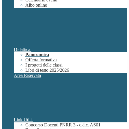
Albo online
Didattica
Panoramica
Offerta formativa
I progetti delle classi
Libri di testo 2025/2026
Area Riservata
Link Utili
Concorso Docenti PNRR 3 - c.d.c. AS01