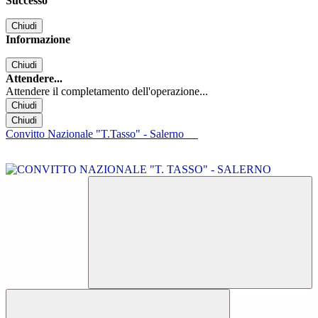
Successo
Chiudi
Informazione
Chiudi
Attendere...
Attendere il completamento dell'operazione...
Chiudi
Chiudi
Convitto Nazionale "T.Tasso" - Salerno