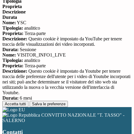
Tipologia
Proprieta
Descrizione
Durata
Nome:
YSC
Tipologia:
analitico
Proprieta:
Terza-parte
Descrizione:
Questo cookie è impostato da YouTube per tenere
traccia delle visualizzazioni dei video incorporati.
Durata:
Sessione
Nome:
VISITOR_INFO1_LIVE
Tipologia:
analitico
Proprieta:
Terza-parte
Descrizione:
Questo cookie è impostato da Youtube per tenere
traccia delle preferenze dell'utente per i video di Youtube incorporati
nei siti; può anche determinare se il visitatore del sito web sta
utilizzando la nuova o la vecchia versione dell'interfaccia di
Youtube.
Durata:
6 mesi
Accetta tutti
Salva le preferenze
CONVITTO NAZIONALE "T. TASSO" -
SALERNO
Contatti