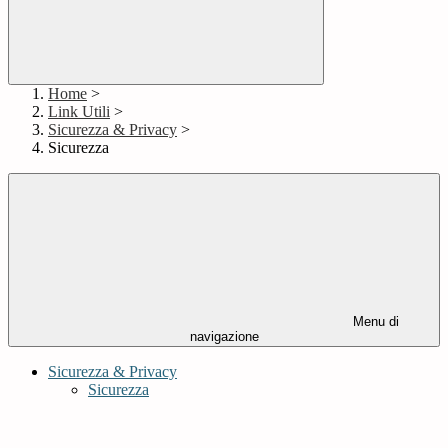
Home
>
Link Utili
>
Sicurezza & Privacy
>
Sicurezza
Menu di
navigazione
Sicurezza & Privacy
Sicurezza