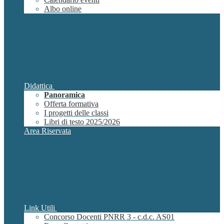
Albo online
Didattica
Panoramica
Offerta formativa
I progetti delle classi
Libri di testo 2025/2026
Area Riservata
Link Utili
Concorso Docenti PNRR 3 - c.d.c. AS01