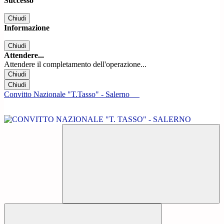
Successo
Chiudi
Informazione
Chiudi
Attendere...
Attendere il completamento dell'operazione...
Chiudi
Chiudi
Convitto Nazionale "T.Tasso" - Salerno