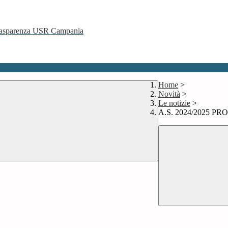
 Trasparenza USR Campania
Home
>
Novità
>
Le notizie
>
A.S. 2024/2025 PRO