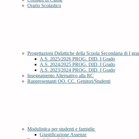
Orario Scolastico
Progettazioni Didattiche della Scuola Secondaria di I gr
A.S. 2025/2026 PROG. DID. I Grado
A.S. 2024/2025 PROG. DID. I Grado
A.S. 2023/2024 PROG. DID. I Grado
Insegnamento Alternativo alla RC
Rappresentanti OO. CC. Genitori/Studenti
Modulistica per studenti e famiglie
Giustificazione Assenze