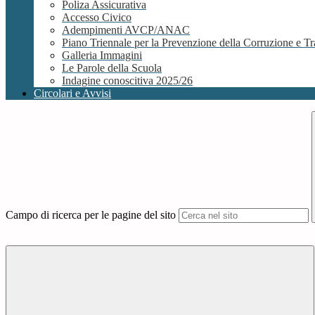
Poliza Assicurativa
Accesso Civico
Adempimenti AVCP/ANAC
Piano Triennale per la Prevenzione della Corruzione e
Galleria Immagini
Le Parole della Scuola
Indagine conoscitiva 2025/26
Circolari e Avvisi
Campo di ricerca per le pagine del sito