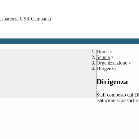
 Trasparenza USR Campania
Home
>
Scuola
>
Organizzazione
>
Dirigenza
Dirigenza
Staff composto dal Dir
istituzioni scolastiche