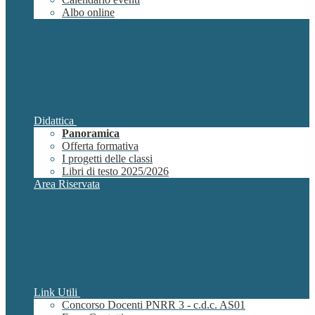
Albo online
Didattica
Panoramica
Offerta formativa
I progetti delle classi
Libri di testo 2025/2026
Area Riservata
Link Utili
Concorso Docenti PNRR 3 - c.d.c. AS01