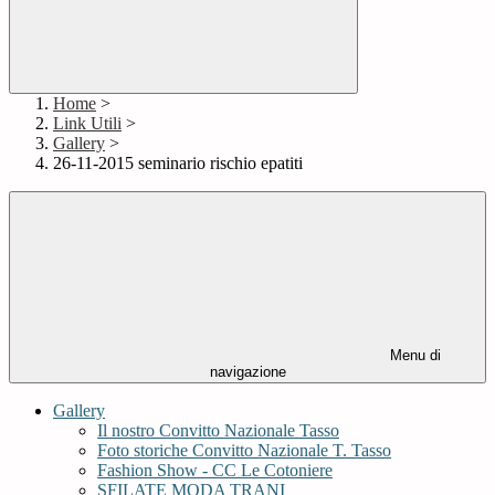
Home
>
Link Utili
>
Gallery
>
26-11-2015 seminario rischio epatiti
Menu di
navigazione
Gallery
Il nostro Convitto Nazionale Tasso
Foto storiche Convitto Nazionale T. Tasso
Fashion Show - CC Le Cotoniere
SFILATE MODA TRANI