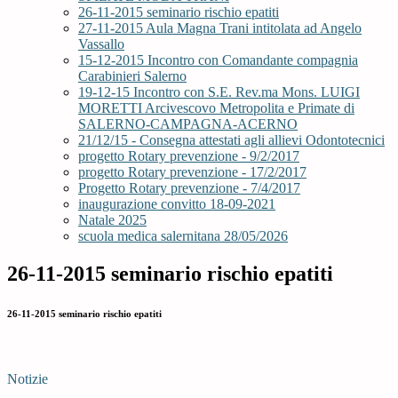
26-11-2015 seminario rischio epatiti
27-11-2015 Aula Magna Trani intitolata ad Angelo
Vassallo
15-12-2015 Incontro con Comandante compagnia
Carabinieri Salerno
19-12-15 Incontro con S.E. Rev.ma Mons. LUIGI
MORETTI Arcivescovo Metropolita e Primate di
SALERNO-CAMPAGNA-ACERNO
21/12/15 - Consegna attestati agli allievi Odontotecnici
progetto Rotary prevenzione - 9/2/2017
progetto Rotary prevenzione - 17/2/2017
Progetto Rotary prevenzione - 7/4/2017
inaugurazione convitto 18-09-2021
Natale 2025
scuola medica salernitana 28/05/2026
26-11-2015 seminario rischio epatiti
26-11-2015 seminario rischio epatiti
Notizie