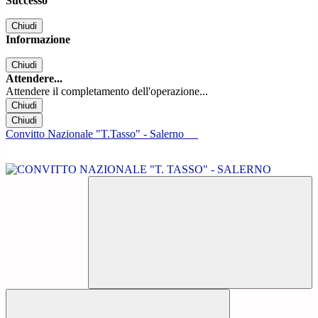
Successo
Chiudi
Informazione
Chiudi
Attendere...
Attendere il completamento dell'operazione...
Chiudi
Chiudi
Convitto Nazionale "T.Tasso" - Salerno