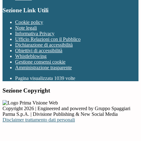
Sezione Link Utili
Cookie policy
Note legali
Informativa Privacy
Ufficio Relazioni con il Pubblico
Dichiarazione di accessibilità
Obiettivi di accessibilità
Whistleblowing
Gestione consensi cookie
Amministrazione trasparente
Pagina visualizzata
1039
volte
Sezione Copyright
Copyright 2026 | Engineered and powered by Gruppo Spaggiari
Parma S.p.A. | Divisione Publishing & New Social Media
Disclaimer trattamento dati personali