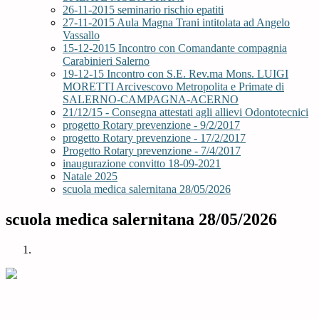
26-11-2015 seminario rischio epatiti
27-11-2015 Aula Magna Trani intitolata ad Angelo
Vassallo
15-12-2015 Incontro con Comandante compagnia
Carabinieri Salerno
19-12-15 Incontro con S.E. Rev.ma Mons. LUIGI
MORETTI Arcivescovo Metropolita e Primate di
SALERNO-CAMPAGNA-ACERNO
21/12/15 - Consegna attestati agli allievi Odontotecnici
progetto Rotary prevenzione - 9/2/2017
progetto Rotary prevenzione - 17/2/2017
Progetto Rotary prevenzione - 7/4/2017
inaugurazione convitto 18-09-2021
Natale 2025
scuola medica salernitana 28/05/2026
scuola medica salernitana 28/05/2026