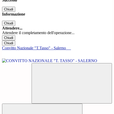
Successo
Chiudi
Informazione
Chiudi
Attendere...
Attendere il completamento dell'operazione...
Chiudi
Chiudi
Convitto Nazionale "T.Tasso" - Salerno