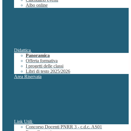
Albo online
Didattica
Panoramica
Offerta formativa
I progetti delle classi
Libri di testo 2025/2026
Area Riservata
Link Utili
Concorso Docenti PNRR 3 - c.d.c. AS01