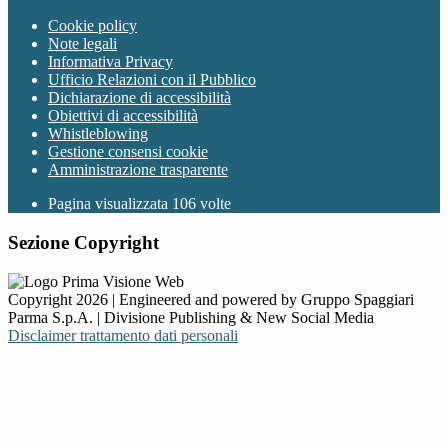
Cookie policy
Note legali
Informativa Privacy
Ufficio Relazioni con il Pubblico
Dichiarazione di accessibilità
Obiettivi di accessibilità
Whistleblowing
Gestione consensi cookie
Amministrazione trasparente
Pagina visualizzata
106
volte
Sezione Copyright
Copyright 2026 | Engineered and powered by Gruppo Spaggiari
Parma S.p.A. | Divisione Publishing & New Social Media
Disclaimer trattamento dati personali