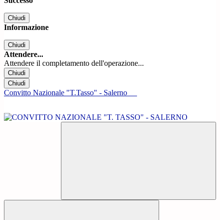
Successo
Chiudi
Informazione
Chiudi
Attendere...
Attendere il completamento dell'operazione...
Chiudi
Chiudi
Convitto Nazionale "T.Tasso" - Salerno