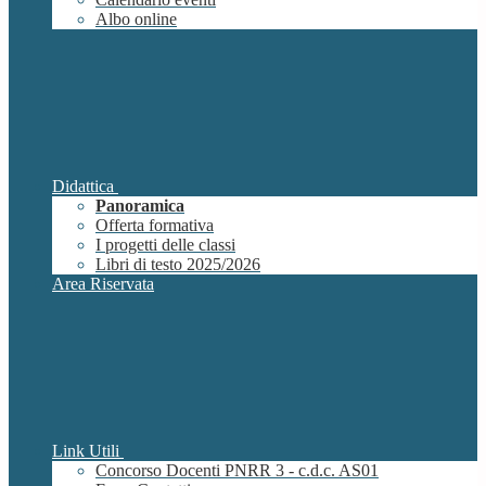
Albo online
Didattica
Panoramica
Offerta formativa
I progetti delle classi
Libri di testo 2025/2026
Area Riservata
Link Utili
Concorso Docenti PNRR 3 - c.d.c. AS01