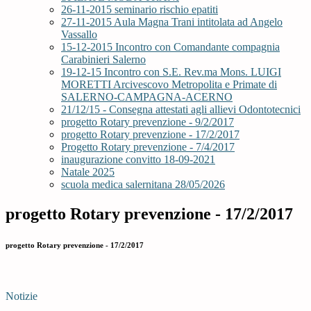
26-11-2015 seminario rischio epatiti
27-11-2015 Aula Magna Trani intitolata ad Angelo
Vassallo
15-12-2015 Incontro con Comandante compagnia
Carabinieri Salerno
19-12-15 Incontro con S.E. Rev.ma Mons. LUIGI
MORETTI Arcivescovo Metropolita e Primate di
SALERNO-CAMPAGNA-ACERNO
21/12/15 - Consegna attestati agli allievi Odontotecnici
progetto Rotary prevenzione - 9/2/2017
progetto Rotary prevenzione - 17/2/2017
Progetto Rotary prevenzione - 7/4/2017
inaugurazione convitto 18-09-2021
Natale 2025
scuola medica salernitana 28/05/2026
progetto Rotary prevenzione - 17/2/2017
progetto Rotary prevenzione - 17/2/2017
Notizie