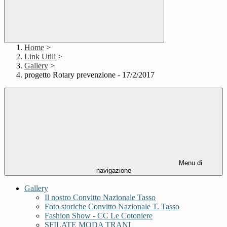
Home
>
Link Utili
>
Gallery
>
progetto Rotary prevenzione - 17/2/2017
Menu di
navigazione
Gallery
Il nostro Convitto Nazionale Tasso
Foto storiche Convitto Nazionale T. Tasso
Fashion Show - CC Le Cotoniere
SFILATE MODA TRANI