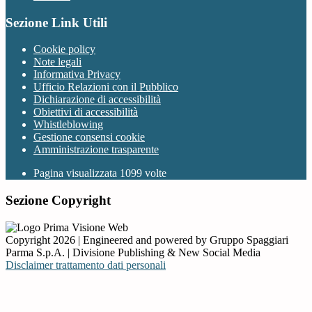
Sezione Link Utili
Cookie policy
Note legali
Informativa Privacy
Ufficio Relazioni con il Pubblico
Dichiarazione di accessibilità
Obiettivi di accessibilità
Whistleblowing
Gestione consensi cookie
Amministrazione trasparente
Pagina visualizzata
1099
volte
Sezione Copyright
Copyright 2026 | Engineered and powered by Gruppo Spaggiari
Parma S.p.A. | Divisione Publishing & New Social Media
Disclaimer trattamento dati personali