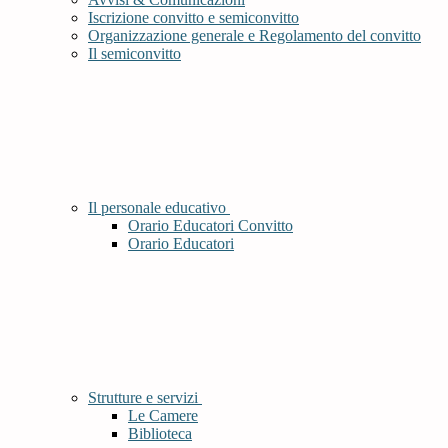
Iscrizione convitto e semiconvitto
Organizzazione generale e Regolamento del convitto
Il semiconvitto
Il personale educativo
Orario Educatori Convitto
Orario Educatori
Strutture e servizi
Le Camere
Biblioteca