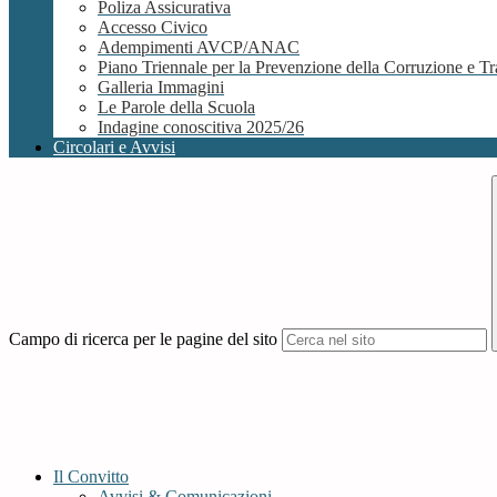
Poliza Assicurativa
Accesso Civico
Adempimenti AVCP/ANAC
Piano Triennale per la Prevenzione della Corruzione e
Galleria Immagini
Le Parole della Scuola
Indagine conoscitiva 2025/26
Circolari e Avvisi
Campo di ricerca per le pagine del sito
Il Convitto
Avvisi & Comunicazioni